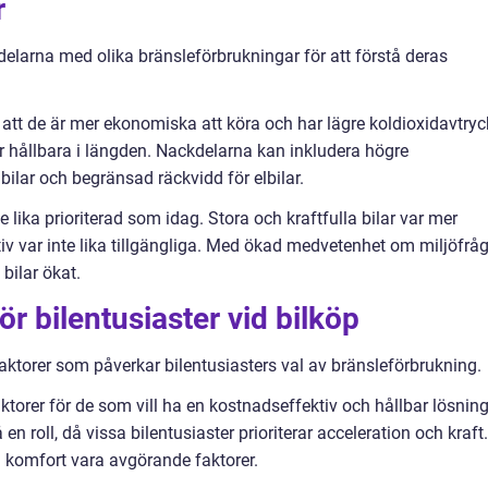
r
kdelarna med olika bränsleförbrukningar för att förstå deras
att de är mer ekonomiska att köra och har lägre koldioxidavtryc
 hållbara i längden. Nackdelarna kan inkludera högre
ilar och begränsad räckvidd för elbilar.
 lika prioriterad som idag. Stora och kraftfulla bilar var mer
iv var inte lika tillgängliga. Med ökad medvetenhet om miljöfrå
bilar ökat.
r bilentusiaster vid bilköp
faktorer som påverkar bilentusiasters val av bränsleförbrukning.
ktorer för de som vill ha en kostnadseffektiv och hållbar lösning
n roll, då vissa bilentusiaster prioriterar acceleration och kraft.
 komfort vara avgörande faktorer.