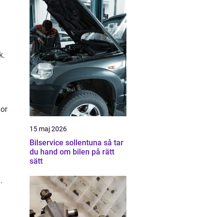
k.
gor
15 maj 2026
Bilservice sollentuna så tar
du hand om bilen på rätt
sätt
.