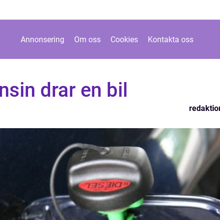
Annonsering
Om oss
Cookies
Kontakta oss
sin drar en bil
redaktio