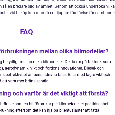
an få en bredare bild av ämnet. Genom att också undersöka vilka
siaster vid bilköp kan man få en djupare förståelse för sambande
.
FAQ
eförbrukningen mellan olika bilmodeller?
g betydligt mellan olika bilmodeller. Det beror på faktorer som
rid), aerodynamik, vikt och fordonsinnovationer. Diesel- och
änsleeffektivitet än bensindrivna bilar. Bilar med lägre vikt och
 att vara mer bränslesnåla.
ing och varför är det viktigt att förstå?
änsle som en bil förbrukar per kilometer eller per tidsenhet.
rbrukning eftersom det kan hjälpa bilentusiaster att fatta