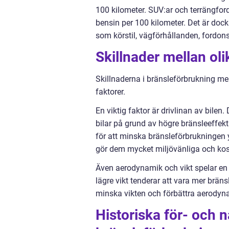
100 kilometer. SUV:ar och terrängfor
bensin per 100 kilometer. Det är dock 
som körstil, vägförhållanden, fordons
Skillnader mellan oli
Skillnaderna i bränsleförbrukning me
faktorer.
En viktig faktor är drivlinan av bilen
bilar på grund av högre bränsleeffek
för att minska bränsleförbrukningen ytt
gör dem mycket miljövänliga och kost
Även aerodynamik och vikt spelar en 
lägre vikt tenderar att vara mer bräns
minska vikten och förbättra aerodynam
Historiska för- och 