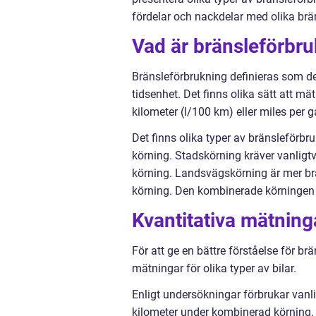
fördelar och nackdelar med olika brä
Vad är bränsleförbru
Bränsleförbrukning definieras som de
tidsenhet. Det finns olika sätt att m
kilometer (l/100 km) eller miles per 
Det finns olika typer av bränsleförb
körning. Stadskörning kräver vanligtv
körning. Landsvägskörning är mer brä
körning. Den kombinerade körningen 
Kvantitativa mätnin
För att ge en bättre förståelse för br
mätningar för olika typer av bilar.
Enligt undersökningar förbrukar vanli
kilometer under kombinerad körning. 