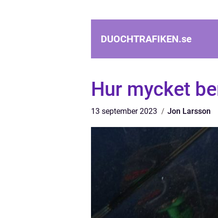
DUOCHTRAFIKEN.
se
Hur mycket ben
13 september 2023
Jon Larsson