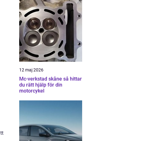
12 maj 2026
Mc-verkstad skåne så hittar
du rätt hjälp för din
motorcykel
tt
h