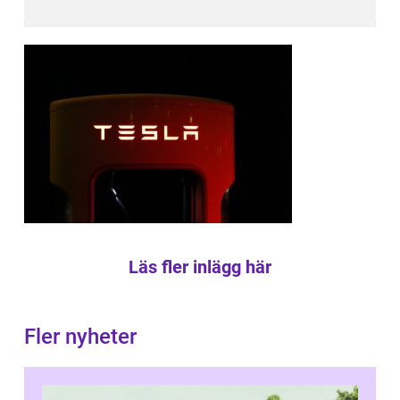
Läs fler inlägg här
Fler nyheter