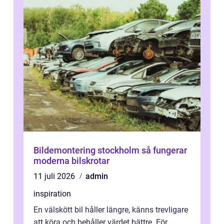
Bildemontering stockholm så fungerar
moderna bilskrotar
11 juli 2026
admin
inspiration
En välskött bil håller längre, känns trevligare
att köra och behåller värdet bättre. För