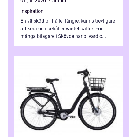
01 juli 2026
admin
inspiration
En välskött bil håller längre, känns trevligare
att köra och behåller värdet bättre. För
många bilägare i Skövde har bilvård o...