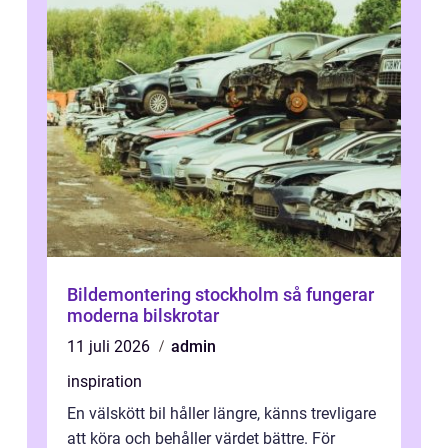
Bildemontering stockholm så fungerar
moderna bilskrotar
11 juli 2026
admin
inspiration
En välskött bil håller längre, känns trevligare
att köra och behåller värdet bättre. För