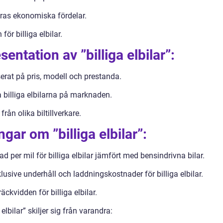
deras ekonomiska fördelar.
ör billiga elbilar.
entation av ”billiga elbilar”:
serat på pris, modell och prestanda.
 billiga elbilarna på marknaden.
från olika biltillverkare.
gar om ”billiga elbilar”:
 per mil för billiga elbilar jämfört med bensindrivna bilar.
lusive underhåll och laddningskostnader för billiga elbilar.
äckvidden för billiga elbilar.
elbilar” skiljer sig från varandra: