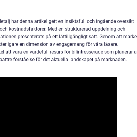
detalj har denna artikel gett en insiktsfull och ingående översikt
et och kostnadsfaktorer. Med en strukturerad uppdelning och
tionen presenterats på ett lättillgängligt sätt. Genom att marke
ytterligare en dimension av engagemang för våra läsare.
att vara en värdefull resurs för bilintresserade som planerar a
n bättre förståelse för det aktuella landskapet på marknaden.