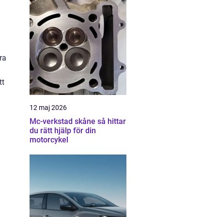
ra
tt
12 maj 2026
Mc-verkstad skåne så hittar
du rätt hjälp för din
motorcykel