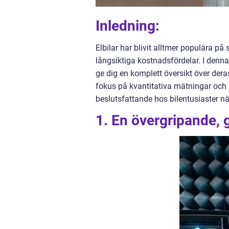
Inledning:
Elbilar har blivit alltmer populära p
långsiktiga kostnadsfördelar. I denna 
ge dig en komplett översikt över dera
fokus på kvantitativa mätningar och h
beslutsfattande hos bilentusiaster när
1. En övergripande, gr