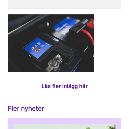
Läs fler inlägg här
Fler nyheter