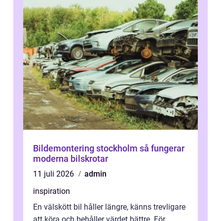
Bildemontering stockholm så fungerar
moderna bilskrotar
11 juli 2026
admin
inspiration
En välskött bil håller längre, känns trevligare
att köra och behåller värdet bättre. För