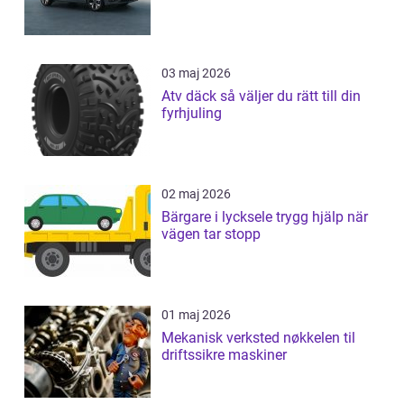
03 maj 2026
Atv däck så väljer du rätt till din
fyrhjuling
02 maj 2026
Bärgare i lycksele trygg hjälp när
vägen tar stopp
01 maj 2026
Mekanisk verksted nøkkelen til
driftssikre maskiner