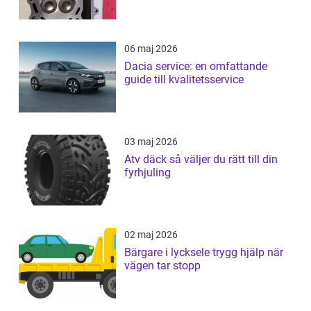
06 maj 2026
Dacia service: en omfattande
guide till kvalitetsservice
03 maj 2026
Atv däck så väljer du rätt till din
fyrhjuling
02 maj 2026
Bärgare i lycksele trygg hjälp när
vägen tar stopp