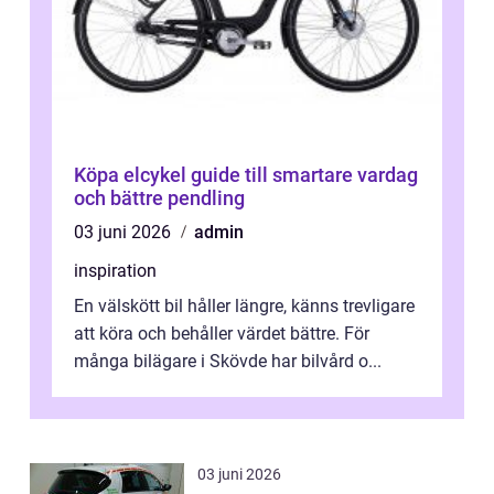
Köpa elcykel guide till smartare vardag
och bättre pendling
03 juni 2026
admin
inspiration
En välskött bil håller längre, känns trevligare
att köra och behåller värdet bättre. För
många bilägare i Skövde har bilvård o...
03 juni 2026