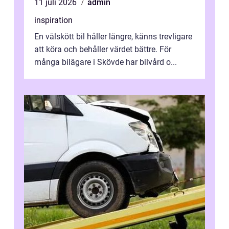
11 juli 2026
admin
inspiration
En välskött bil håller längre, känns trevligare
att köra och behåller värdet bättre. För
många bilägare i Skövde har bilvård o...