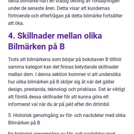
detta bilmärke haft en stadig ökning av försäljningen
under de senaste åren. Detta visar att kundernas
förtroende och efterfrågan på detta bilmärke fortsätter
att öka.
4. Skillnader mellan olika
Bilmärken på B
Trots att bilmärkena som börjar på bokstaven B tillhör
samma kategori kan det finnas betydande skillnader
mellan dem. I denna sektion kommer vi att undersöka
hur olika bilmärken på B skiljer sig åt när det gäller
design, prestanda, teknologi och prisklass. Det är viktigt
att förstå dessa skillnader för att kunna göra ett
informerat val när du är på jakt efter din drömbil.
5. Historisk genomgång av för- och nackdelar med olika
Bilmärken på B
En historisk genomgång av för- och nackdelar med