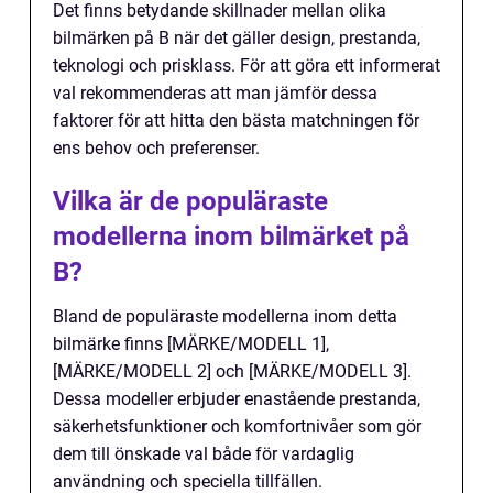
Det finns betydande skillnader mellan olika
bilmärken på B när det gäller design, prestanda,
teknologi och prisklass. För att göra ett informerat
val rekommenderas att man jämför dessa
faktorer för att hitta den bästa matchningen för
ens behov och preferenser.
Vilka är de populäraste
modellerna inom bilmärket på
B?
Bland de populäraste modellerna inom detta
bilmärke finns [MÄRKE/MODELL 1],
[MÄRKE/MODELL 2] och [MÄRKE/MODELL 3].
Dessa modeller erbjuder enastående prestanda,
säkerhetsfunktioner och komfortnivåer som gör
dem till önskade val både för vardaglig
användning och speciella tillfällen.