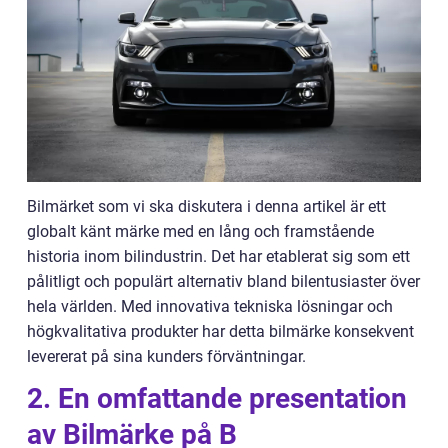
Bilmärket som vi ska diskutera i denna artikel är ett
globalt känt märke med en lång och framstående
historia inom bilindustrin. Det har etablerat sig som ett
pålitligt och populärt alternativ bland bilentusiaster över
hela världen. Med innovativa tekniska lösningar och
högkvalitativa produkter har detta bilmärke konsekvent
levererat på sina kunders förväntningar.
2. En omfattande presentation
av Bilmärke på B