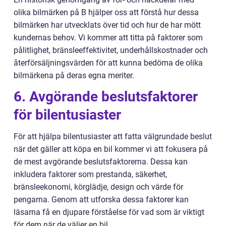
olika bilmärken på B hjälper oss att förstå hur dessa
bilmärken har utvecklats över tid och hur de har mött
kundernas behov. Vi kommer att titta på faktorer som
pålitlighet, bränsleeffektivitet, underhållskostnader och
återförsäljningsvärden för att kunna bedöma de olika
bilmärkena på deras egna meriter.
6. Avgörande beslutsfaktorer
för bilentusiaster
För att hjälpa bilentusiaster att fatta välgrundade beslut
när det gäller att köpa en bil kommer vi att fokusera på
de mest avgörande beslutsfaktorerna. Dessa kan
inkludera faktorer som prestanda, säkerhet,
bränsleekonomi, körglädje, design och värde för
pengarna. Genom att utforska dessa faktorer kan
läsarna få en djupare förståelse för vad som är viktigt
för dem när de väljer en bil.