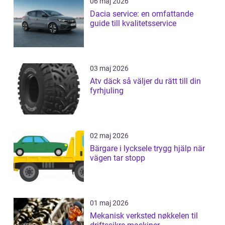
06 maj 2026
Dacia service: en omfattande
guide till kvalitetsservice
03 maj 2026
Atv däck så väljer du rätt till din
fyrhjuling
02 maj 2026
Bärgare i lycksele trygg hjälp när
vägen tar stopp
01 maj 2026
Mekanisk verksted nøkkelen til