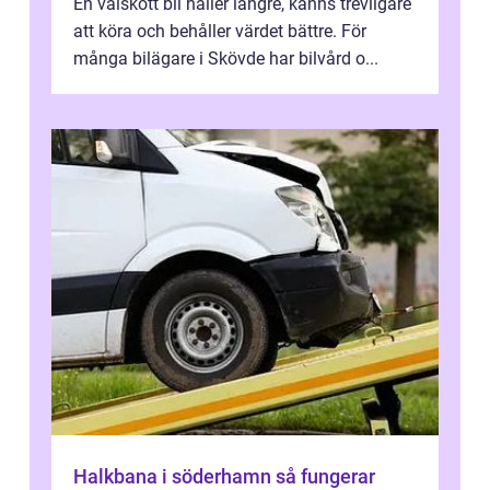
En välskött bil håller längre, känns trevligare
att köra och behåller värdet bättre. För
många bilägare i Skövde har bilvård o...
Halkbana i söderhamn så fungerar