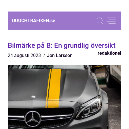
DUOCHTRAFIKEN.
se
Bilmärke på B: En grundlig översikt
redaktionel
24 augusti 2023
Jon Larsson