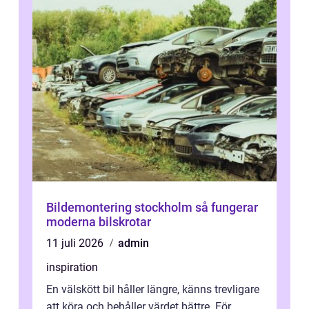
Bildemontering stockholm så fungerar
moderna bilskrotar
11 juli 2026
admin
inspiration
En välskött bil håller längre, känns trevligare
att köra och behåller värdet bättre. För