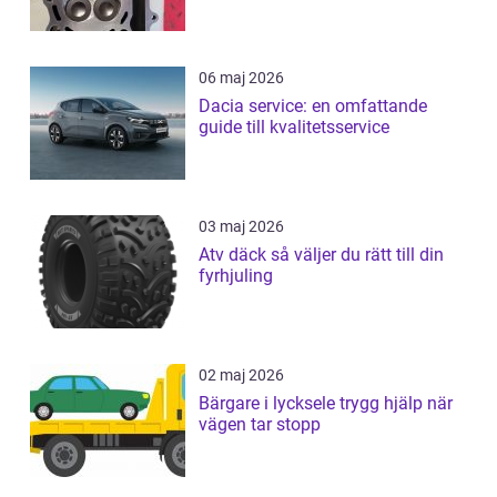
06 maj 2026
Dacia service: en omfattande
guide till kvalitetsservice
03 maj 2026
Atv däck så väljer du rätt till din
fyrhjuling
02 maj 2026
Bärgare i lycksele trygg hjälp när
vägen tar stopp