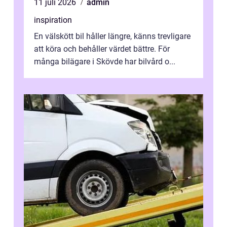
11 juli 2026
admin
inspiration
En välskött bil håller längre, känns trevligare
att köra och behåller värdet bättre. För
många bilägare i Skövde har bilvård o...