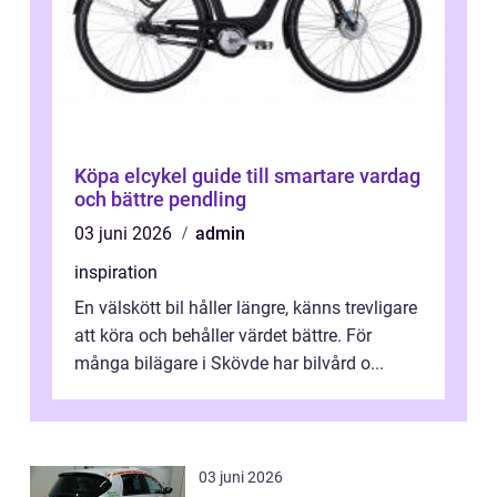
Köpa elcykel guide till smartare vardag
och bättre pendling
03 juni 2026
admin
inspiration
En välskött bil håller längre, känns trevligare
att köra och behåller värdet bättre. För
många bilägare i Skövde har bilvård o...
03 juni 2026