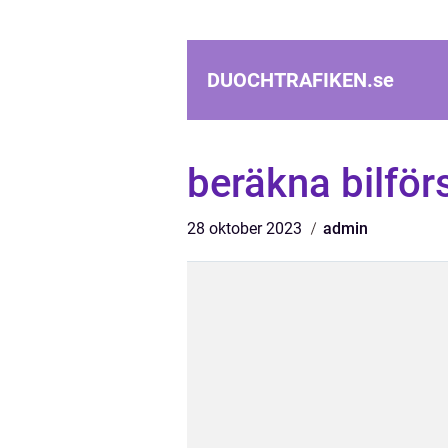
DUOCHTRAFIKEN.
se
beräkna bilför
28 oktober 2023
admin